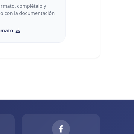
ormato, complétalo y
to con la documentación
ormato