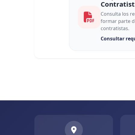
Contratis
Consulta los re
formar parte d
contratistas.
Consultar req