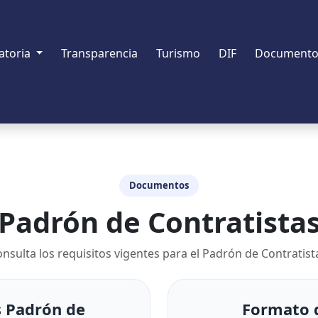
atoria
Transparencia
Turismo
DIF
Documento
Documentos
Padrón de Contratista
nsulta los requisitos vigentes para el Padrón de Contratist
s Padrón de
Formato d