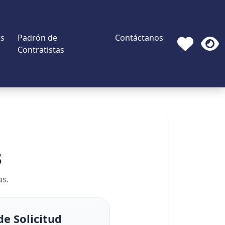
s
Padrón de
Contáctanos
Contratistas
s
as.
e Solicitud