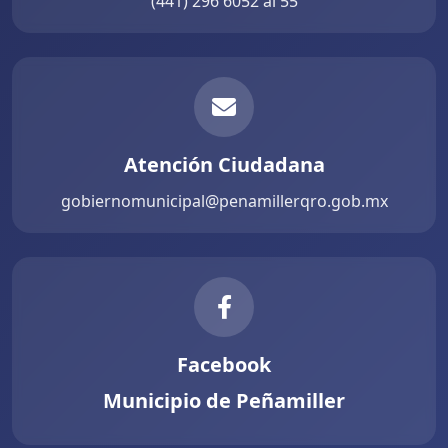
(441) 296 6052 al 55
Atención Ciudadana
gobiernomunicipal@penamillerqro.gob.mx
Facebook
Municipio de Peñamiller