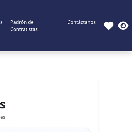
s
Padrón de
Contáctanos
Contratistas
s
es.