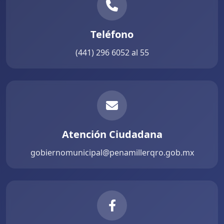
Teléfono
(441) 296 6052 al 55
Atención Ciudadana
gobiernomunicipal@penamillerqro.gob.mx